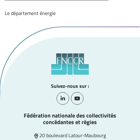
Le département énergie
Suivez-nous sur :
Lien vers le compte Linkedin
Lien vers la chaîne Youtube
Fédération nationale des collectivités
concédantes et régies
20 boulevard Latour-Maubourg