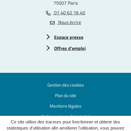
75007 Paris
01 40 62 16 40
Nous écrire
Espace presse
Offres d'emploi
Gestion des cookies
Plan du site
Mentions légales
Politique de confidentialité
Ce site utilise des traceurs pour fonctionner et obtenir des
Accessibilité : partiellement conforme
statistiques d'utilisation afin améliorer l'utilisation, vous pouvez