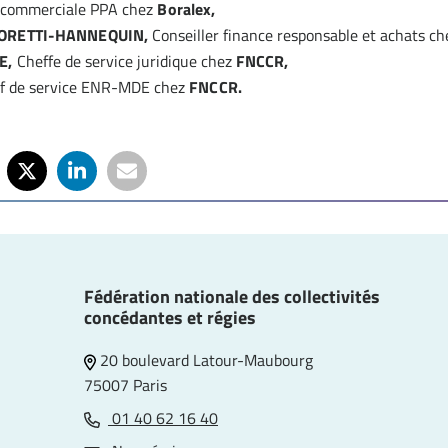
 commerciale PPA chez
Boralex,
MORETTI-HANNEQUIN,
Conseiller finance responsable et achats ch
NE,
Cheffe de service juridique chez
FNCCR,
f de service ENR-MDE chez
FNCCR.
Fédération nationale des collectivités
concédantes et régies
20 boulevard Latour-Maubourg
75007 Paris
01 40 62 16 40
e