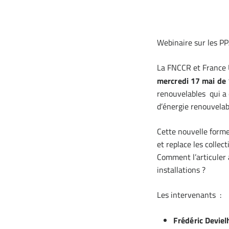
Webinaire sur les P
La FNCCR et France U
mercredi 17 mai de
renouvelables qui a e
d’énergie renouvela
Cette nouvelle forme 
et replace les collec
Comment l’articuler a
installations ?
Les intervenants :
Frédéric Deviel