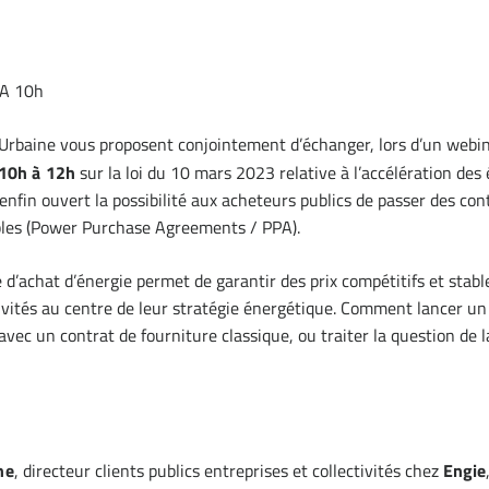
PA 10h
rbaine vous proposent conjointement d’échanger, lors d’un webina
 10h à 12h
sur la loi du 10 mars 2023 relative à l’accélération des
nfin ouvert la possibilité aux acheteurs publics de passer des cont
bles (Power Purchase Agreements / PPA).
d’achat d’énergie permet de garantir des prix compétitifs et stabl
tivités au centre de leur stratégie énergétique. Comment lancer un
vec un contrat de fourniture classique, ou traiter la question de l
he
, directeur clients publics entreprises et collectivités chez
Engie