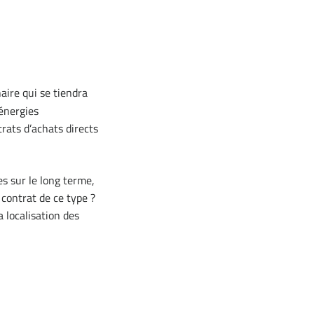
ire qui se tiendra
 énergies
rats d’achats directs
es sur le long terme,
 contrat de ce type ?
a localisation des
,