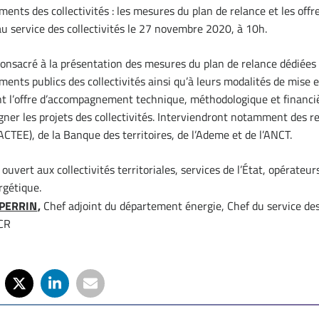
ents des collectivités : les mesures du plan de relance et les offr
 service des collectivités le 27 novembre 2020, à 10h.
onsacré à la présentation des mesures du plan de relance dédiées 
ents publics des collectivités ainsi qu’à leurs modalités de mise e
t l’offre d’accompagnement technique, méthodologique et financiè
er les projets des collectivités. Interviendront notamment des r
EE), de la Banque des territoires, de l’Ademe et de l’ANCT.
uvert aux collectivités territoriales, services de l’État, opérateur
rgétique.
 PERRIN
,
Chef adjoint du département énergie, Chef du service de
CCR