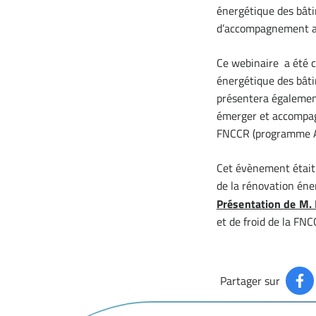
énergétique des bâtim
d’accompagnement au
Ce webinaire a été c
énergétique des bâtim
présentera égalemen
émerger et accompagn
FNCCR (programme ACT
Cet évènement était o
de la rénovation éne
Présentation de M.
et de froid de la FN
Partager sur