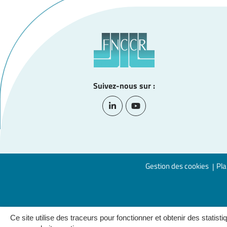
Suivez-nous sur :
Lien vers le compte Linkedin
Lien vers la chaîne Youtub
Gestion des cookies
Pla
Ce site utilise des traceurs pour fonctionner et obtenir des statisti