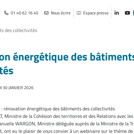
01 40 62 16 40
Nous écrire
Espace presse
Lien vers
Lien
 des collectivités
on énergétique des bâtiment
ités
 30 JANVIER 2026
: rénovation énergétique des bâtiments des collectivités
Ministre de la Cohésion des territoires et des Relations avec les 
anuelle WARGON, Ministre déléguée auprès de la Ministre de la Tr
 ont eu le plaisir de vous convier à un webinaire sur le thème de