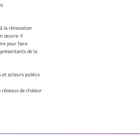
es
à la rénovation
n œuvre. Il
re pour faire
eprésentants de la
s et acteurs publics
s réseaux de chaleur