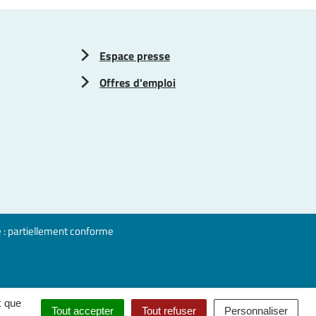
Espace presse
Offres d'emploi
é : partiellement conforme
x que
Tout accepter
Tout refuser
Personnaliser