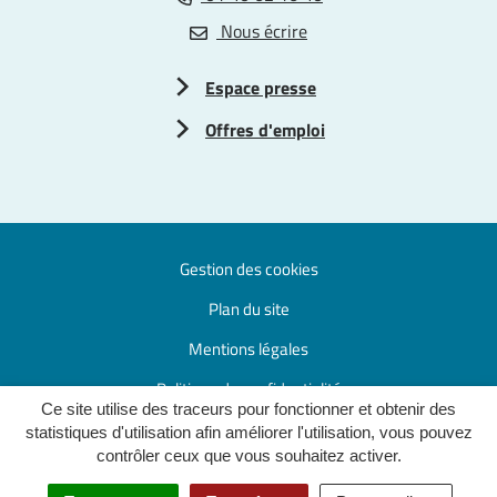
Nous écrire
Espace presse
Offres d'emploi
Gestion des cookies
Plan du site
Mentions légales
Politique de confidentialité
Ce site utilise des traceurs pour fonctionner et obtenir des
Accessibilité : partiellement conforme
statistiques d'utilisation afin améliorer l'utilisation, vous pouvez
contrôler ceux que vous souhaitez activer.