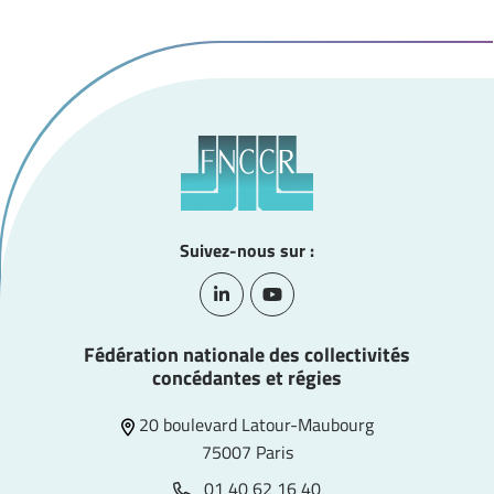
Suivez-nous sur :
Lien vers le compte Linkedin
Lien vers la chaîne Youtube
Fédération nationale des collectivités
concédantes et régies
20 boulevard Latour-Maubourg
75007 Paris
01 40 62 16 40