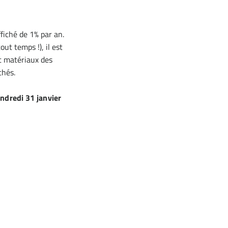
ffiché de 1% par an.
out temps !), il est
et matériaux des
chés.
ndredi 31 janvier