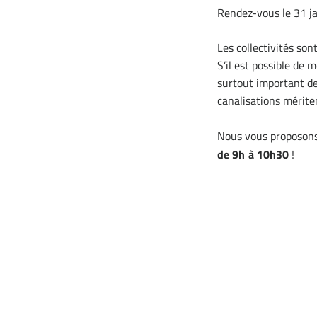
Rendez-vous le 31 j
Les collectivités son
S’il est possible de 
surtout important de 
canalisations mérite
Nous vous proposons d
de 9h à 10h30
!