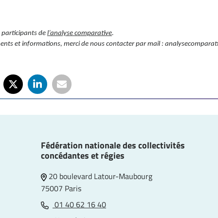
 participants de
l’analyse comparative
.
nts et informations, merci de nous contacter par mail :
analysecomparati
Fédération nationale des collectivités
concédantes et régies
20 boulevard Latour-Maubourg
75007 Paris
01 40 62 16 40
e