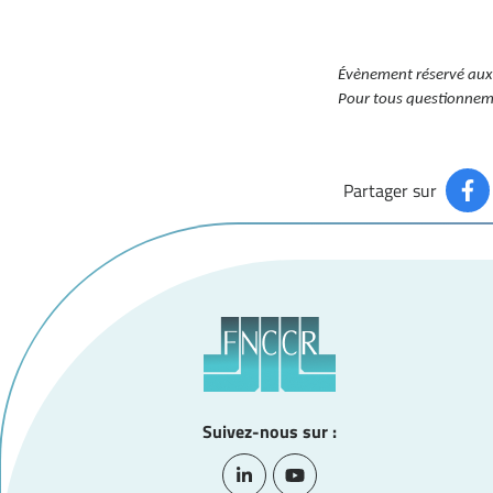
Évènement réservé aux
Pour tous questionneme
Partager sur
Suivez-nous sur :
Lien vers le compte Linkedin
Lien vers la chaîne Youtub