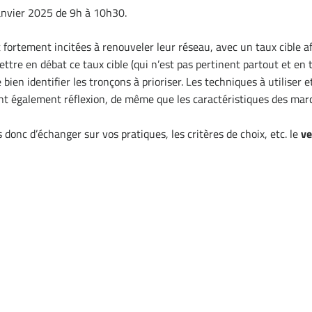
anvier 2025 de 9h à 10h30.
t fortement incitées à renouveler leur réseau, avec un taux cible a
mettre en débat ce taux cible (qui n’est pas pertinent partout et en t
bien identifier les tronçons à prioriser. Les techniques à utiliser 
nt également réflexion, de même que les caractéristiques des mar
onc d’échanger sur vos pratiques, les critères de choix, etc. le
ve