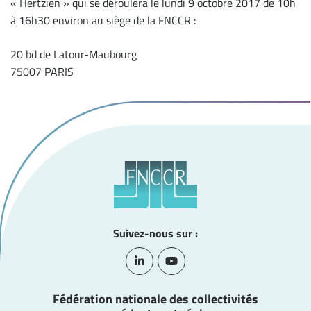
« Hertzien » qui se déroulera le lundi 9 octobre 2017 de 10h
à 16h30 environ au siège de la FNCCR :
20 bd de Latour-Maubourg
75007 PARIS
Suivez-nous sur :
Lien vers le compte Linkedin
Lien vers la chaîne Youtube
Fédération nationale des collectivités