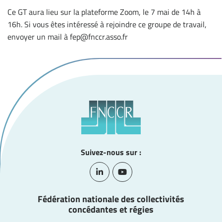
Ce GT aura lieu sur la plateforme Zoom, le 7 mai de 14h à
16h. Si vous êtes intéressé à rejoindre ce groupe de travail,
envoyer un mail à fep@fnccr.asso.fr
Suivez-nous sur :
Lien vers le compte Linkedin
Lien vers la chaîne Youtube
Fédération nationale des collectivités
concédantes et régies