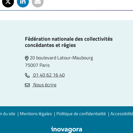
Fédération nationale des collectivités
concédantes et régies
20 boulevard Latour-Maubourg
75007 Paris
01 40 62 16 40
e
Nous écrire
n du site
Mentions légales
Politique de confidentialité
Accessibilit