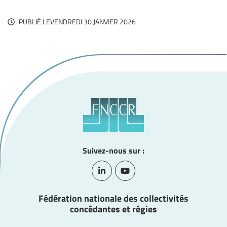
PUBLIÉ LE
VENDREDI 30 JANVIER 2026
Suivez-nous sur :
Lien vers le compte Linkedin
Lien vers la chaîne Youtube
Fédération nationale des collectivités
concédantes et régies