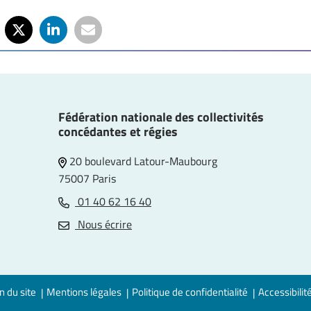
Fédération nationale des collectivités
concédantes et régies
20 boulevard Latour-Maubourg
75007 Paris
01 40 62 16 40
e
Nous écrire
n du site
Mentions légales
Politique de confidentialité
Accessibilit