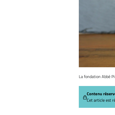
La fondation Abbé Pie
Contenu réserv
Cet article est