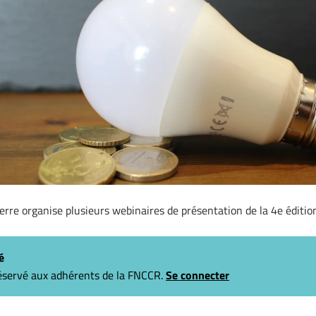
rre organise plusieurs webinaires de présentation de la 4e édition 
é
 réservé aux adhérents de la FNCCR.
Se connecter