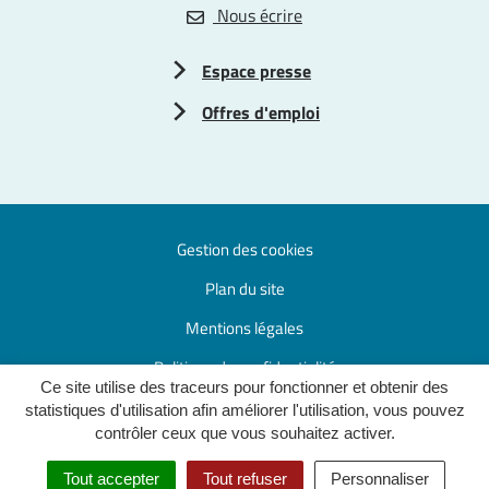
Nous écrire
Espace presse
Offres d'emploi
Gestion des cookies
Plan du site
Mentions légales
Politique de confidentialité
Ce site utilise des traceurs pour fonctionner et obtenir des
Accessibilité : partiellement conforme
statistiques d'utilisation afin améliorer l'utilisation, vous pouvez
contrôler ceux que vous souhaitez activer.
Tout accepter
Tout refuser
Personnaliser