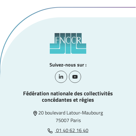
Suivez-nous sur :
Lien vers le compte Linkedin
Lien vers la chaîne Youtube
Fédération nationale des collectivités
concédantes et régies
20 boulevard Latour-Maubourg
75007 Paris
01 40 62 16 40