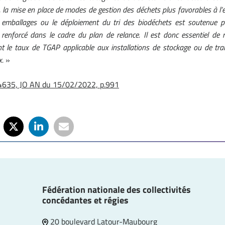
 la mise en place de modes de gestion des déchets plus favorables à l’
es emballages ou le déploiement du tri des biodéchets est soutenue 
, renforcé dans le cadre du plan de relance. Il est donc essentiel de 
nt le taux de TGAP applicable aux installations de stockage ou de tr
x.
»
4635, JO AN du 15/02/2022, p.991
Fédération nationale des collectivités
concédantes et régies
20 boulevard Latour-Maubourg