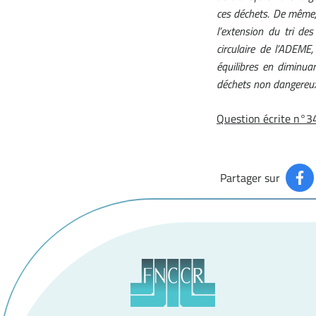
ces déchets. De même,
l’extension du tri d
circulaire de l’ADEME
équilibres en diminua
déchets non dangereu
Question écrite n°3
Partager sur