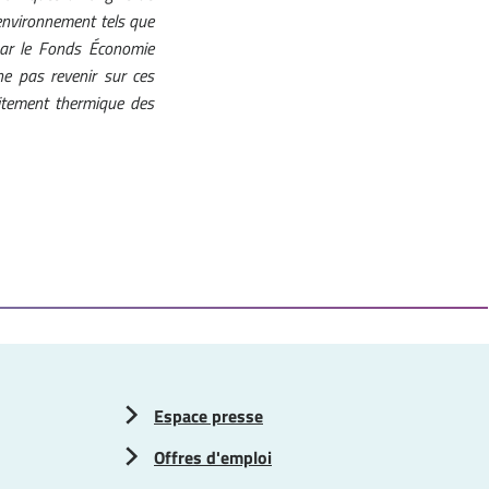
environnement tels que
par le Fonds Économie
ne pas revenir sur ces
aitement thermique des
Espace presse
Offres d'emploi