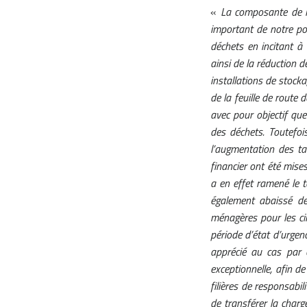
«
La composante de la
important de notre pol
déchets en incitant à 
ainsi de la réduction 
installations de stock
de la feuille de route 
avec pour objectif que
des déchets. Toutefois
l’augmentation des t
financier ont été mises
a en effet ramené le t
également abaissé de
ménagères pour les cin
période d’état d’urgenc
apprécié au cas par 
exceptionnelle, afin d
filières de responsabil
de transférer la charg