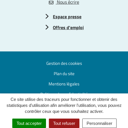
Nous écrire
Espace presse
Offres d'emploi
Gestion des cookies
Plan du site
Mentions légales
Politique de confidentialité
Ce site utilise des traceurs pour fonctionner et obtenir des
Accessibilité : partiellement conforme
statistiques d'utilisation afin améliorer l'utilisation, vous pouvez
contrôler ceux que vous souhaitez activer.
Tout accepter
Tout refuser
Personnaliser