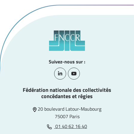
Suivez-nous sur :
Lien vers le compte Linkedin
Lien vers la chaîne Youtube
Fédération nationale des collectivités
concédantes et régies
20 boulevard Latour-Maubourg
75007 Paris
01 40 62 16 40