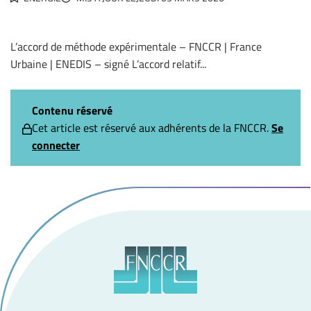
L’accord de méthode expérimentale – FNCCR | France
Urbaine | ENEDIS – signé L’accord relatif...
Contenu réservé
Cet article est réservé aux adhérents de la FNCCR.
Se
connecter