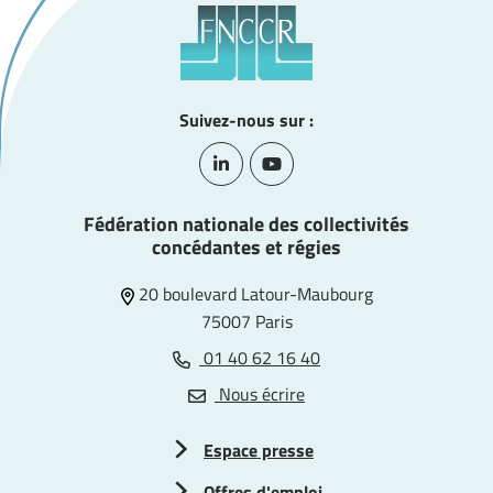
Suivez-nous sur :
Lien vers le compte Linkedin
Lien vers la chaîne Youtube
Fédération nationale des collectivités
concédantes et régies
20 boulevard Latour-Maubourg
75007 Paris
01 40 62 16 40
Nous écrire
Espace presse
Offres d'emploi