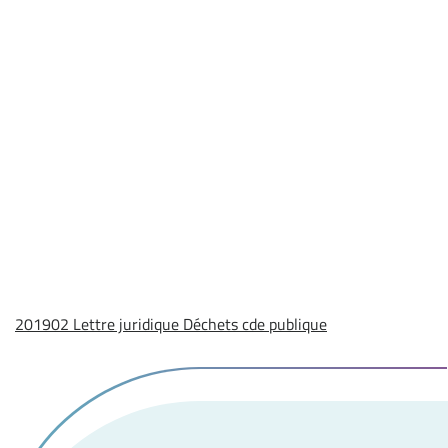
201902 Lettre juridique Déchets cde publique