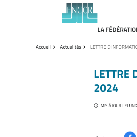
Aller
Gestion des traceurs
au
contenu
LA FÉDÉRATIO
Accueil
Actualités
LETTRE D’INFORMATI
LETTRE 
2024
MIS À JOUR LE
LUND