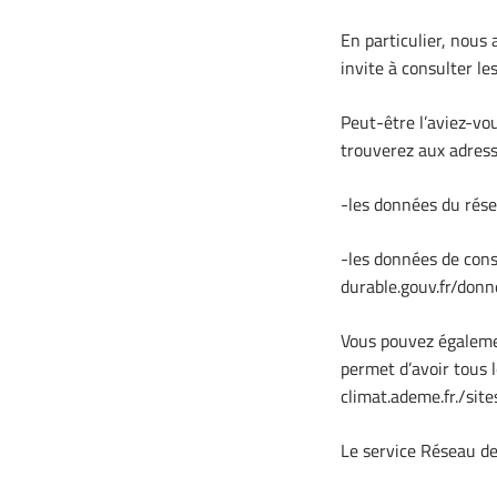
En particulier, nous 
invite à consulter le
Peut-être l’aviez-vo
trouverez aux adresse
-les données du rése
-les données de cons
durable.gouv.fr/do
Vous pouvez égalemen
permet d’avoir tous l
climat.ademe.fr./s
Le service Réseau de