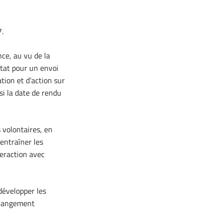
7.
nce, au vu de la
Etat pour un envoi
tion et d’action sur
 si la date de rendu
s volontaires, en
 entraîner les
eraction avec
développer les
 changement