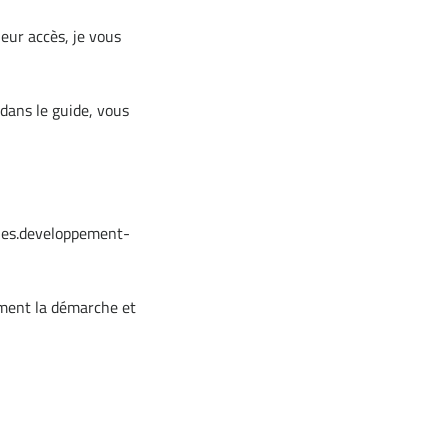
leur accès, je vous
dans le guide, vous
ques.developpement-
ement la démarche et