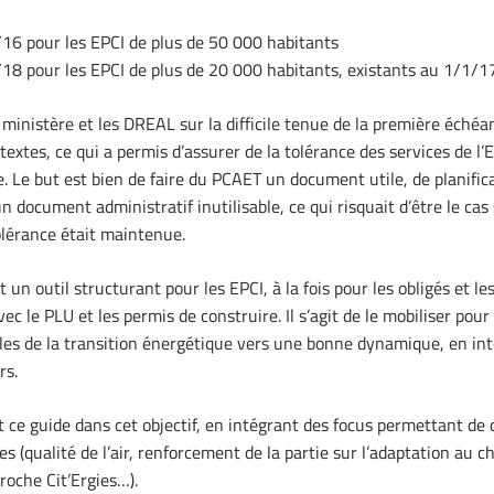
16 pour les EPCI de plus de 50 000 habitants
18 pour les EPCI de plus de 20 000 habitants, existants au 1/1/1
ministère et les DREAL sur la difficile tenue de la première échéa
textes, ce qui a permis d’assurer de la tolérance des services de l’
. Le but est bien de faire du PCAET un document utile, de planifica
 un document administratif inutilisable, ce qui risquait d’être le cas
lérance était maintenue.
 un outil structurant pour les EPCI, à la fois pour les obligés et le
vec le PLU et les permis de construire. Il s’agit de le mobiliser pour
les de la transition énergétique vers une bonne dynamique, en int
rs.
 ce guide dans cet objectif, en intégrant des focus permettant de 
s (qualité de l’air, renforcement de la partie sur l’adaptation au
roche Cit’Ergies…).