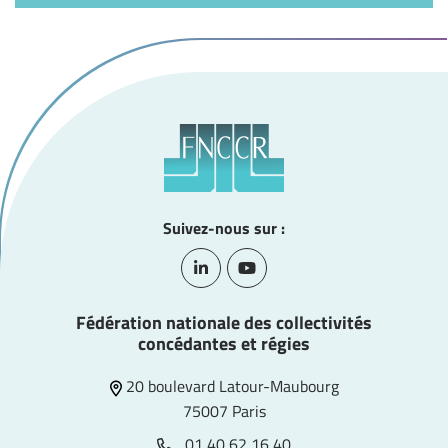
Suivez-nous sur :
Lien vers le compte Linkedin
Lien vers la chaîne Youtube
Fédération nationale des collectivités
concédantes et régies
20 boulevard Latour-Maubourg
75007 Paris
01 40 62 16 40