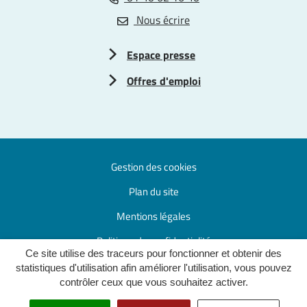
Nous écrire
Espace presse
Offres d'emploi
Gestion des cookies
Plan du site
Mentions légales
Politique de confidentialité
Ce site utilise des traceurs pour fonctionner et obtenir des
Accessibilité : partiellement conforme
statistiques d'utilisation afin améliorer l'utilisation, vous pouvez
contrôler ceux que vous souhaitez activer.