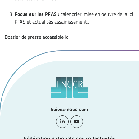
Focus sur les PFAS :
calendrier, mise en oeuvre de la loi
PFAS et actualités assainissement…
Dossier de presse accessible ici
Suivez-nous sur :
Lien vers le compte Linkedin
Lien vers la chaîne Youtube
Fédération nationale des collectivités