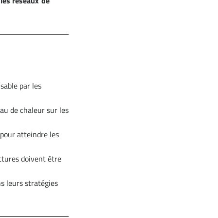
 les réseaux de
sable par les
au de chaleur sur les
 pour atteindre les
ctures doivent être
ns leurs stratégies