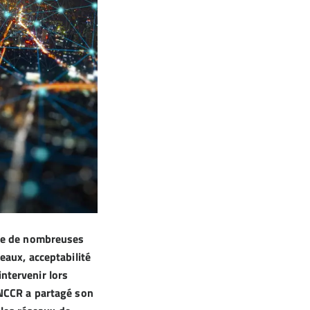
ève de nombreuses
eaux, acceptabilité
intervenir lors
FNCCR a partagé son