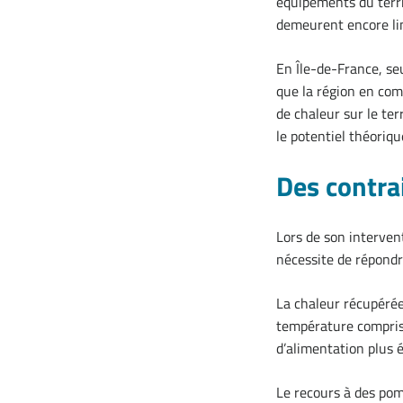
équipements du terri
demeurent encore li
En Île-de-France, se
que la région en com
de chaleur sur le ter
le potentiel théoriq
Des contra
Lors de son interven
nécessite de répondr
La chaleur récupérée
température comprise
d’alimentation plus 
Le recours à des pom