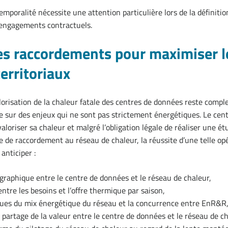
emporalité nécessite une attention particulière lors de la définiti
engagements contractuels.
les raccordements pour maximiser l
erritoriaux
lorisation de la chaleur fatale des centres de données reste compl
e sur des enjeux qui ne sont pas strictement énergétiques. Le cen
aloriser sa chaleur et malgré l’obligation légale de réaliser une é
de raccordement au réseau de chaleur, la réussite d’une telle op
anticiper :
graphique entre le centre de données et le réseau de chaleur,
ntre les besoins et l’offre thermique par saison,
iques du mix énergétique du réseau et la concurrence entre EnR&R
 partage de la valeur entre le centre de données et le réseau de ch