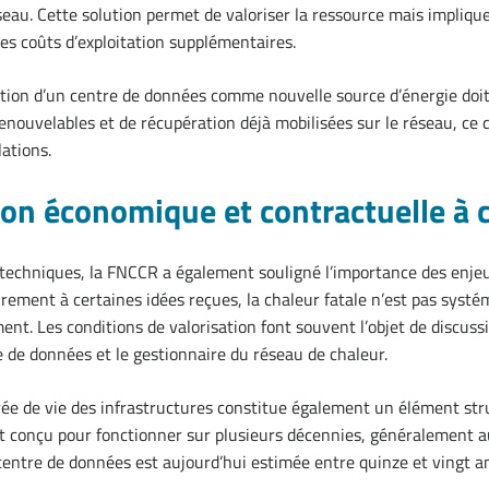
réseau. Cette solution permet de valoriser la ressource mais impliq
es coûts d’exploitation supplémentaires.
gration d’un centre de données comme nouvelle source d’énergie doit
enouvelables et de récupération déjà mobilisées sur le réseau, ce 
lations.
on économique et contractuelle à 
 techniques, la FNCCR a également souligné l’importance des enj
irement à certaines idées reçues, la chaleur fatale n’est pas sys
ent. Les conditions de valorisation font souvent l’objet de discuss
e de données et le gestionnaire du réseau de chaleur.
rée de vie des infrastructures constitue également un élément str
t conçu pour fonctionner sur plusieurs décennies, généralement a
 centre de données est aujourd’hui estimée entre quinze et vingt a