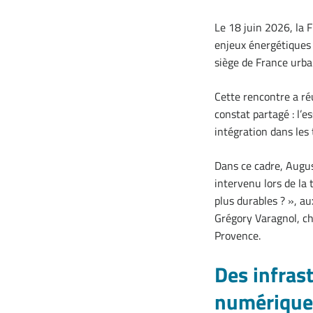
Le 18 juin 2026, la 
enjeux énergétiques 
siège de France urbai
Cette rencontre a ré
constat partagé : l’
intégration dans les 
Dans ce cadre, Augus
intervenu lors de la 
plus durables ? », au
Grégory Varagnol, ch
Provence.
Des infras
numérique