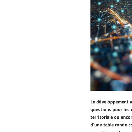
Le développement a
questions pour les 
territoriale ou enco
d’une table ronde c