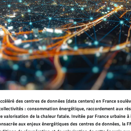
ccéléré des centres de données (data centers) en France soul
collectivités : consommation énergétique, raccordement aux rés
re valorisation de la chaleur fatale. Invitée par France urbaine à 
onsacrée aux enjeux énergétiques des centres de données, la 