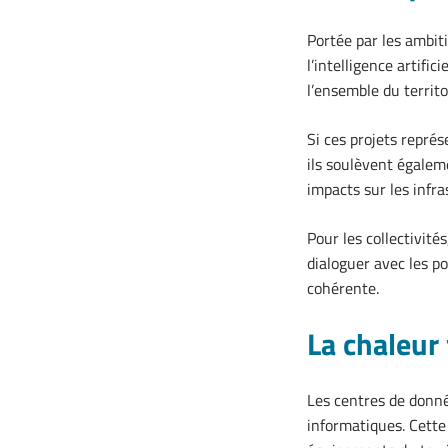
Portée par les ambi
l’intelligence artifi
l’ensemble du territo
Si ces projets repré
ils soulèvent égalem
impacts sur les infra
Pour les collectivité
dialoguer avec les po
cohérente.
La chaleur 
Les centres de donné
informatiques. Cette