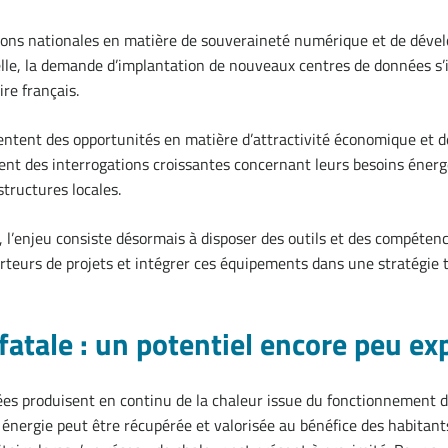
tions nationales en matière de souveraineté numérique et de dév
cielle, la demande d’implantation de nouveaux centres de données s’
ire français.
sentent des opportunités en matière d’attractivité économique et d
ent des interrogations croissantes concernant leurs besoins énerg
structures locales.
s, l’enjeu consiste désormais à disposer des outils et des compéte
rteurs de projets et intégrer ces équipements dans une stratégie t
fatale : un potentiel encore peu ex
es produisent en continu de la chaleur issue du fonctionnement 
 énergie peut être récupérée et valorisée au bénéfice des habitant