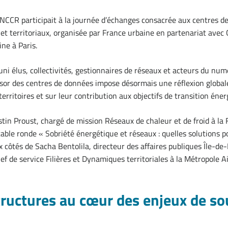
FNCCR participait à la journée d’échanges consacrée aux centres de
et territoriaux, organisée par France urbaine en partenariat avec C
ne à Paris.
uni élus, collectivités, gestionnaires de réseaux et acteurs du nu
essor des centres de données impose désormais une réflexion global
territoires et sur leur contribution aux objectifs de transition éner
tin Proust, chargé de mission Réseaux de chaleur et de froid à la
table ronde « Sobriété énergétique et réseaux : quelles solutions 
x côtés de Sacha Bentolila, directeur des affaires publiques Île-de
ef de service Filières et Dynamiques territoriales à la Métropole A
tructures au cœur des enjeux de so