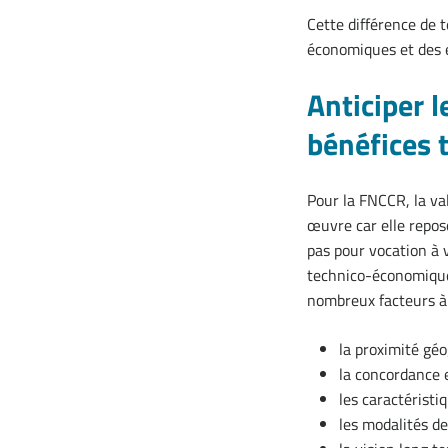
Cette différence de t
économiques et des 
Anticiper 
bénéfices t
Pour la FNCCR, la va
œuvre car elle repos
pas pour vocation à v
technico-économique 
nombreux facteurs à 
la proximité géo
la concordance e
les caractérist
les modalités de