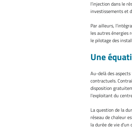
l’injection dans le 
investissements et d
Par ailleurs, l’inté
les autres énergies r
le pilotage des instal
Une équati
Au-delà des aspects
contractuels. Contra
disposition gratuitem
l’exploitant du centr
La question de la du
réseau de chaleur es
la durée de vie d’un