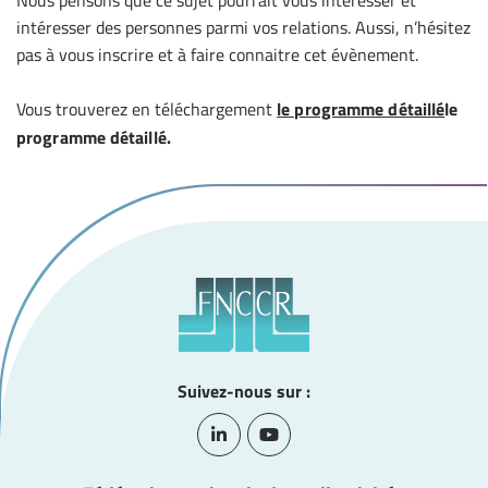
Nous pensons que ce sujet pourrait vous intéresser et
intéresser des personnes parmi vos relations. Aussi, n’hésitez
pas à vous inscrire et à faire connaitre cet évènement.
Vous trouverez en téléchargement
le programme détaillé
le
programme détaillé.
Suivez-nous sur :
Lien vers le compte Linkedin
Lien vers la chaîne Youtube