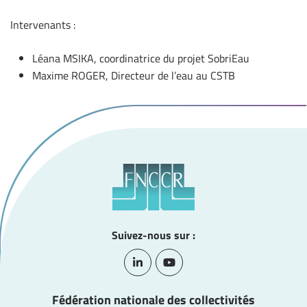
Intervenants :
Léana MSIKA, coordinatrice du projet SobriEau
Maxime ROGER, Directeur de l’eau au CSTB
Suivez-nous sur :
Lien vers le compte Linkedin
Lien vers la chaîne Youtube
Fédération nationale des collectivités