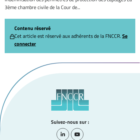
3ème chambre civile de la Cour de...
Contenu réservé
Cet article est réservé aux adhérents de la FNCCR.
Se
connecter
Suivez-nous sur :
Lien vers le compte Linkedin
Lien vers la chaîne Youtube