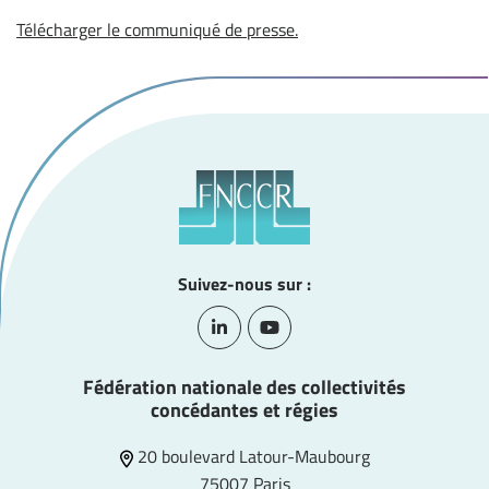
Télécharger le communiqué de presse.
Suivez-nous sur :
Lien vers le compte Linkedin
Lien vers la chaîne Youtube
Fédération nationale des collectivités
concédantes et régies
20 boulevard Latour-Maubourg
75007 Paris