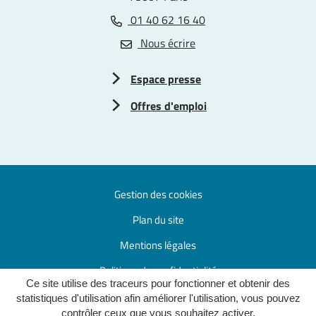
01 40 62 16 40
Nous écrire
Espace presse
Offres d'emploi
Gestion des cookies
Plan du site
Mentions légales
Politique de confidentialité
Ce site utilise des traceurs pour fonctionner et obtenir des
Accessibilité : partiellement conforme
statistiques d'utilisation afin améliorer l'utilisation, vous pouvez
contrôler ceux que vous souhaitez activer.