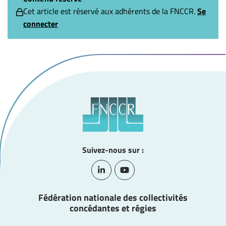
Cet article est réservé aux adhérents de la FNCCR.
Se
connecter
Suivez-nous sur :
Lien vers le compte Linkedin
Lien vers la chaîne Youtube
Fédération nationale des collectivités
concédantes et régies